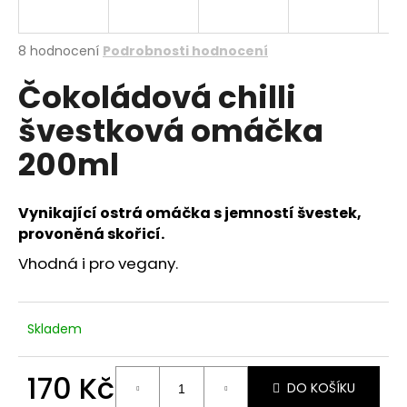
a
j
Průměrné
8 hodnocení
Podrobnosti hodnocení
í
hodnocení
Čokoládová chilli
produktu
t
je
?
švestková omáčka
3,9
z
200ml
5
hvězdiček.
HLEDAT
Vynikající ostrá omáčka s jemností švestek,
provoněná skořicí.
Vhodná i pro vegany.
Skladem
170 Kč
DO KOŠÍKU