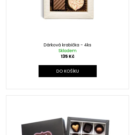
Dárková krabička - 4ks
Skladem
135 Kč
DO KOŠÍKU